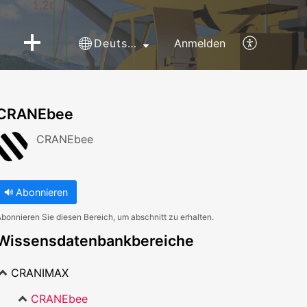
Deutsch
Anmelden
CRANEbee
CRANEbee
Abonnieren
bonnieren Sie diesen Bereich, um abschnitt zu erhalten.
Wissensdatenbankbereiche
CRANIMAX
CRANEbee